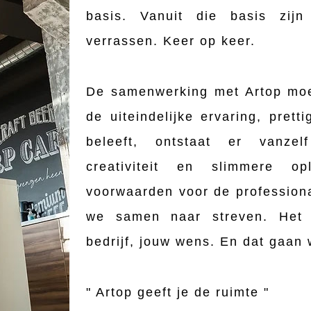
basis. Vanuit die basis zij
verrassen. Keer op keer.
De samenwerking met Artop moet
de uiteindelijke ervaring, prett
beleeft, ontstaat er vanze
creativiteit en slimmere opl
voorwaarden voor de professional
we samen naar streven. Het 
bedrijf, jouw wens. En dat gaan 
" Artop geeft je de ruimte "