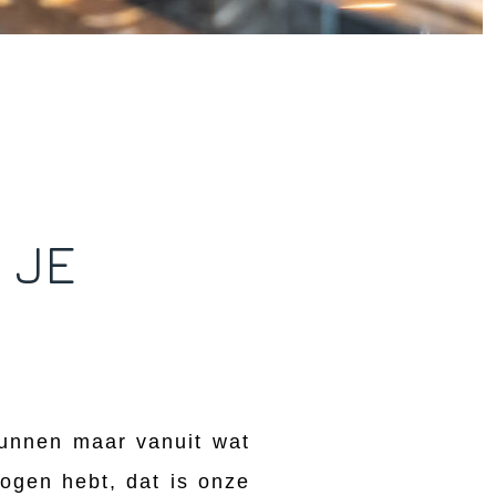
 JE
kunnen maar vanuit wat
r ogen hebt, dat is onze