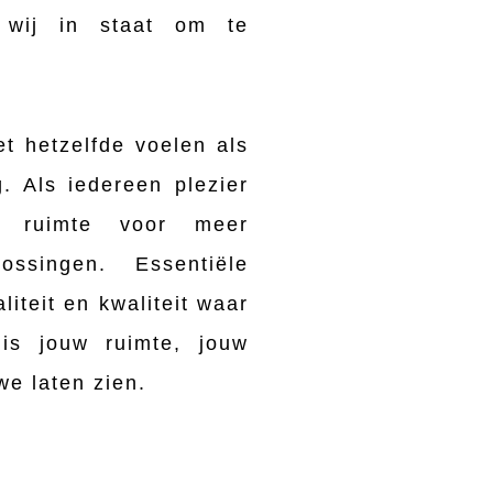
n wij in staat om te
 hetzelfde voelen als
ig. Als iedereen plezier
lf ruimte voor meer
ossingen. Essentiële
iteit en kwaliteit waar
is jouw ruimte, jouw
we laten zien.